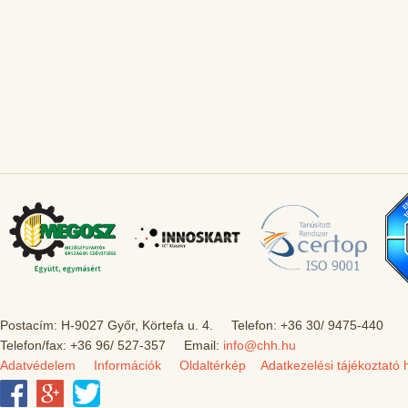
Postacím: H-9027 Győr, Körtefa u. 4. Telefon: +36 30/ 9475-440
Telefon/fax: +36 96/ 527-357 Email:
info@chh.hu
Adatvédelem
Információk
Oldaltérkép
Adatkezelési tájékoztató 