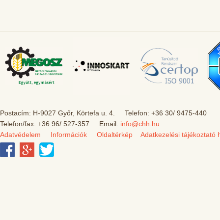
Postacím: H-9027 Győr, Körtefa u. 4. Telefon: +36 30/ 9475-440
Telefon/fax: +36 96/ 527-357 Email:
info@chh.hu
Adatvédelem
Információk
Oldaltérkép
Adatkezelési tájékoztató 